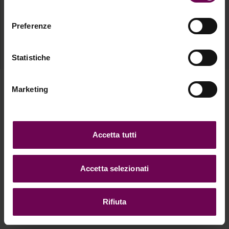
consenso
With Google
Preferenze
Statistiche
Marketing
Accetta tutti
Accetta selezionati
Rifiuta